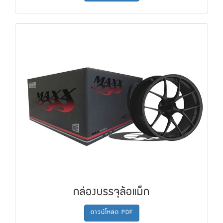
กล่องบรรจุล้อแม็ก
ดาวน์โหลด PDF