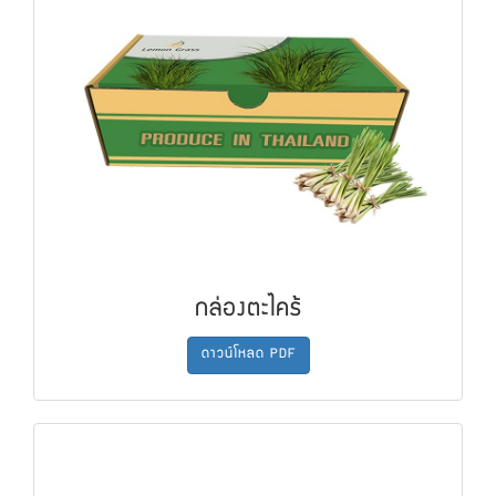
กล่องตะไคร้
ดาวน์โหลด PDF