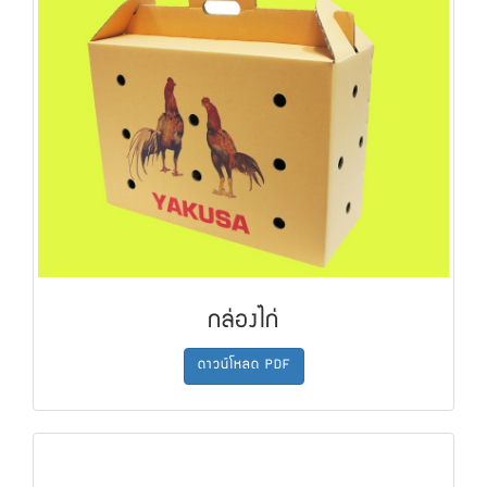
กล่องไก่
ดาวน์โหลด PDF