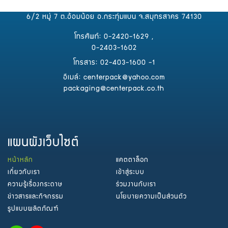
6/2 หมู่ 7 ต.อ้อมน้อย อ.กระทุ่มแบน จ.สมุทรสาคร 74130
โทรศัพท์: 0-2420-1629 ,
0-2403-1602
โทรสาร: 02-403-1600 -1
อีเมล์: centerpack@yahoo.com
packaging@centerpack.co.th
แผนผังเว็บไซต์
หน้าหลัก
แคตตาล็อก
เกี่ยวกับเรา
เข้าสู่ระบบ
ความรู้เรื่องกระดาษ
ร่วมงานกับเรา
ข่าวสารและกิจกรรม
นโยบายความเป็นส่วนตัว
รูปแบบผลิตภัณฑ์