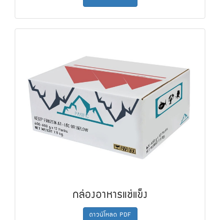
กล่องอาหารแช่แข็ง
ดาวน์โหลด PDF