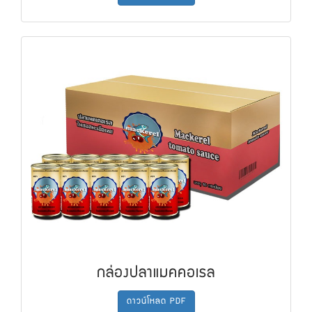
กล่องปลาแมคคอเรล
ดาวน์โหลด PDF