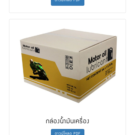
ดาวน์โหลด PDF
กล่องน้ำมันเครื่อง
ดาวน์โหลด PDF