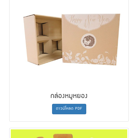
กล่องหมูหยอง
ดาวน์โหลด PDF