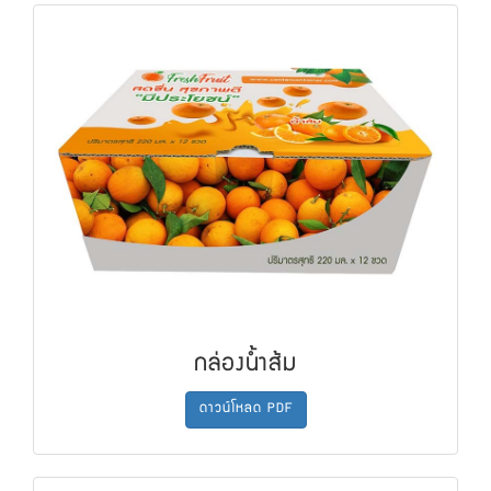
กล่องน้ำส้ม
ดาวน์โหลด PDF